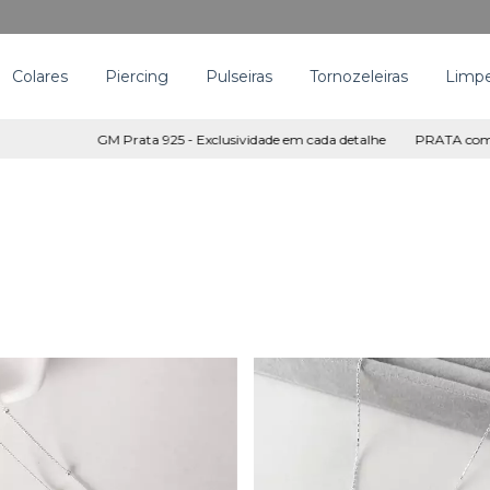
Colares
Piercing
Pulseiras
Tornozeleiras
Limpe
GM Prata 925 - Exclusividade em cada detalhe
PRATA com ele