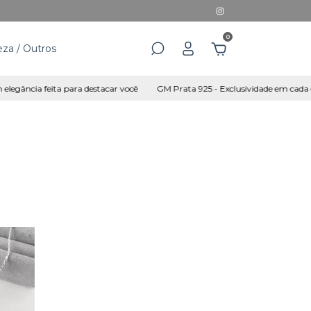
0
za / Outros
gância feita para destacar você
GM Prata 925 - Exclusividade em cada de