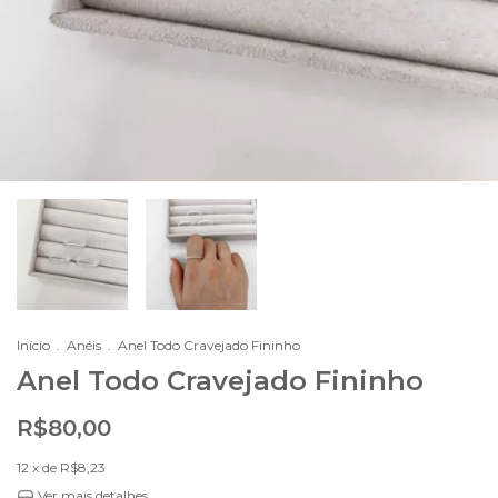
Início
.
Anéis
.
Anel Todo Cravejado Fininho
Anel Todo Cravejado Fininho
R$80,00
12
x de
R$8,23
Ver mais detalhes