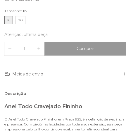
Tamanho:
16
16
20
Atenção, última peça!
Meios de envio
Descrição
Anel Todo Cravejado Fininho
O Anel Todo Cravejado Fininho, em Prata 925, é a definição de elegância
e presença. Com zircônias lapidadas por toda a sua extensão, essa peça
impressiona pelo brilho contínuo e acabamento refinado, ideal para