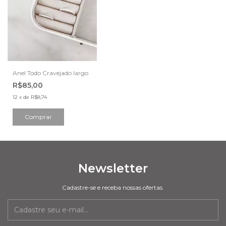
Anel Todo Cravejado largo
R$85,00
12
x
de
R$8,74
Comprar
Newsletter
Cadastre-se e receba nossas ofertas.