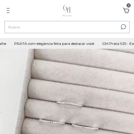
0
he
PRATA com elegância feita para destacar você
GM Prata 925 - Excl